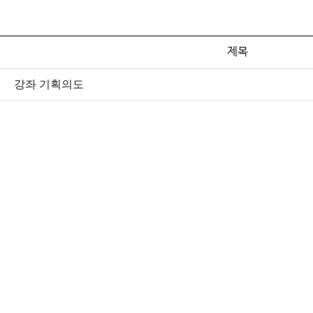
제목
강좌 기획의도